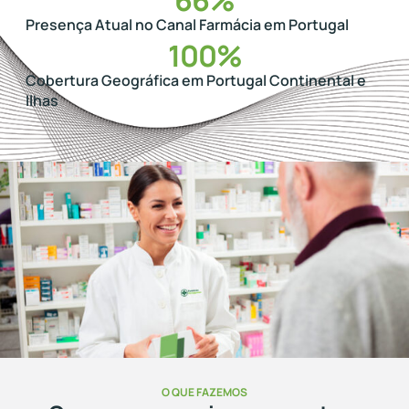
66
%
Presença Atual no Canal Farmácia em Portugal
100
%
Cobertura Geográfica em Portugal Continental e
Ilhas
O QUE FAZEMOS