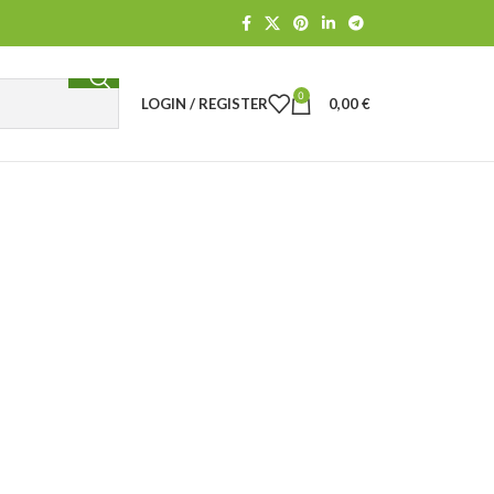
0
LOGIN / REGISTER
0,00
€