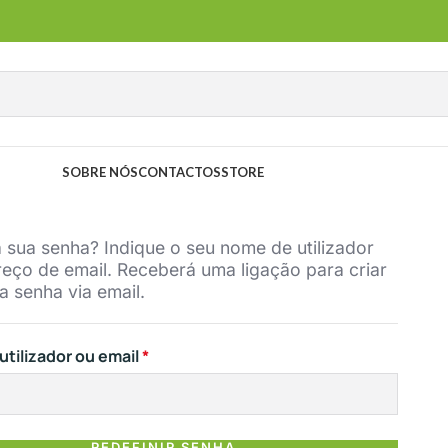
SOBRE NÓS
CONTACTOS
STORE
 sua senha? Indique o seu nome de utilizador
eço de email. Receberá uma ligação para criar
 senha via email.
tilizador ou email
*
REDEFINIR SENHA